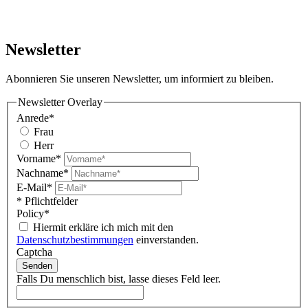
Newsletter
Abonnieren Sie unseren Newsletter, um informiert zu bleiben.
Newsletter Overlay
Anrede*
Frau
Herr
Vorname*
Nachname*
E-Mail*
* Pflichtfelder
Policy*
Hiermit erkläre ich mich mit den
Datenschutzbestimmungen
einverstanden.
Captcha
Senden
Falls Du menschlich bist, lasse dieses Feld leer.