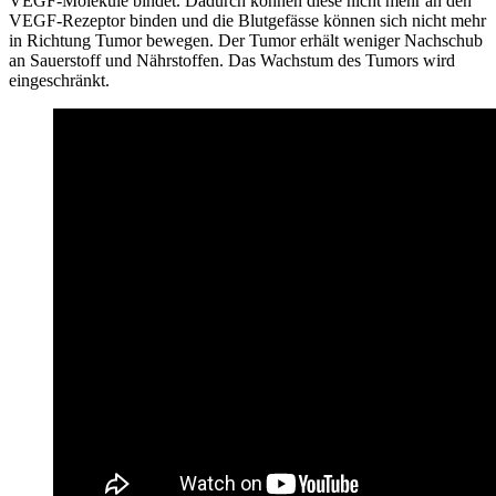
VEGF-Moleküle bindet. Dadurch können diese nicht mehr an den
VEGF-Rezeptor binden und die Blutgefässe können sich nicht mehr
in Richtung Tumor bewegen. Der Tumor erhält weniger Nachschub
an Sauerstoff und Nährstoffen. Das Wachstum des Tumors wird
eingeschränkt.