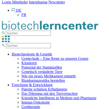
Login Mitglieder
Interpharma
Newsletter
DE
FR
Biotechnologie & Genetik
Gentechnik – Eine Reise zu unseren Genen
Klonieren
Potenzial der Stammzellen
Genetisch veränderte Tiere
Wie ein neues Medikament entsteht
Biopharmazeutika herstellen
Forschung & Entwicklung
Patente schützen Erfindungen
Das Dilemma mit den Tierversuchen
Künstliche Intelligenz in Medizin und Pharmazie
Immun-Onkologie
Gentherapie