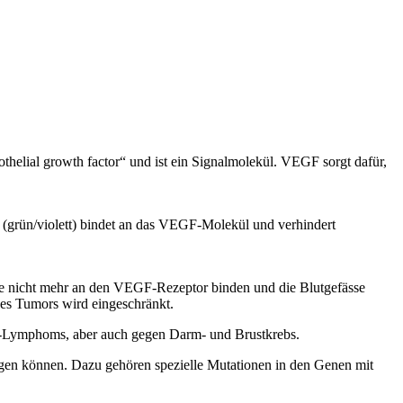
helial growth factor“ und ist ein Signalmolekül. VEGF sorgt dafür,
 (grün/violett) bindet an das VEGF-Molekül und verhindert
se nicht mehr an den VEGF-Rezeptor binden und die Blutgefässe
es Tumors wird eingeschränkt.
n-Lymphoms, aber auch gegen Darm- und Brustkrebs.
tigen können. Dazu gehören spezielle Mutationen in den Genen mit