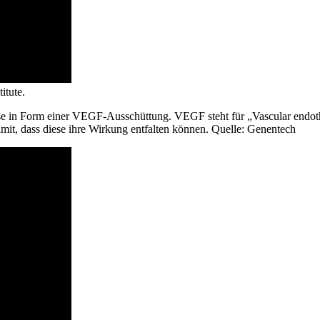
itute.
se in Form einer VEGF-Ausschüttung. VEGF steht für „Vascular endothe
mit, dass diese ihre Wirkung entfalten können. Quelle: Genentech