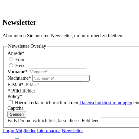
Newsletter
Abonnieren Sie unseren Newsletter, um informiert zu bleiben.
Newsletter Overlay
Anrede*
Frau
Herr
Vorname*
Nachname*
E-Mail*
* Pflichtfelder
Policy*
Hiermit erkläre ich mich mit den
Datenschutzbestimmungen
ein
Captcha
Senden
Falls Du menschlich bist, lasse dieses Feld leer.
Login Mitglieder
Interpharma
Newsletter