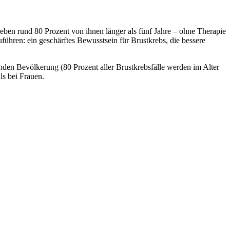
eben rund 80 Prozent von ihnen länger als fünf Jahre – ohne Therapie
führen: ein geschärftes Bewusstsein für Brustkrebs, die bessere
enden Bevölkerung (80 Prozent aller Brustkrebsfälle werden im Alter
ls bei Frauen.