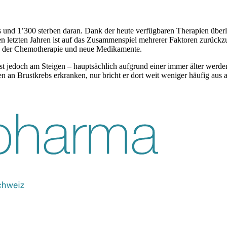
 und 1’300 sterben daran. Dank der heute verfügbaren Therapien überl
n letzten Jahren ist auf das Zusammenspiel mehrerer Faktoren zurückzu
 in der Chemotherapie und neue Medikamente.
 ist jedoch am Steigen – hauptsächlich aufgrund einer immer älter werd
 an Brustkrebs erkranken, nur bricht er dort weit weniger häufig aus a