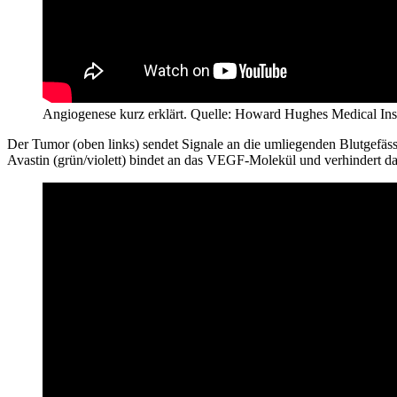
Angiogenese kurz erklärt. Quelle: Howard Hughes Medical Inst
Der Tumor (oben links) sendet Signale an die umliegenden Blutgefäs
Avastin (grün/violett) bindet an das VEGF-Molekül und verhindert da