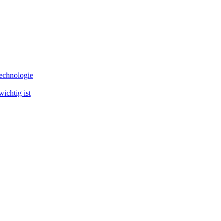
echnologie
ichtig ist