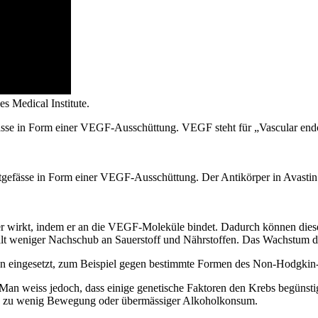
 Medical Institute.
ässe in Form einer VEGF-Ausschüttung. VEGF steht für „Vascular endot
tgefässe in Form einer VEGF-Ausschüttung. Der Antikörper in Avastin
er wirkt, indem er an die VEGF-Moleküle bindet. Dadurch können die
lt weniger Nachschub an Sauerstoff und Nährstoffen. Das Wachstum d
en eingesetzt, zum Beispiel gegen bestimmte Formen des Non-Hodgki
. Man weiss jedoch, dass einige genetische Faktoren den Krebs begüns
zu wenig Bewegung oder übermässiger Alkoholkonsum.