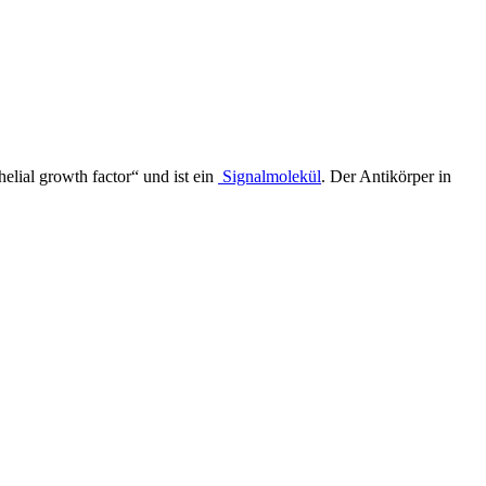
lial growth factor“ und ist ein
Signalmolekül
. Der Antikörper in