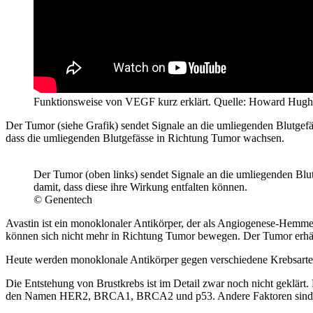
Funktionsweise von VEGF kurz erklärt. Quelle: Howard Hughes
Der Tumor (siehe Grafik) sendet Signale an die umliegenden Blutgef
dass die umliegenden Blutgefässe in Richtung Tumor wachsen.
Der Tumor (oben links) sendet Signale an die umliegenden Blu
damit, dass diese ihre Wirkung entfalten können.
© Genentech
Avastin ist ein monoklonaler Antikörper, der als Angiogenese-Hemm
können sich nicht mehr in Richtung Tumor bewegen. Der Tumor erhä
Heute werden monoklonale Antikörper gegen verschiedene Krebsart
Die Entstehung von Brustkrebs ist im Detail zwar noch nicht geklärt
den Namen HER2, BRCA1, BRCA2 und p53. Andere Faktoren sind 