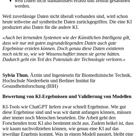
weil Daten nicht standardisiert erfasst und zentral gesammelt
werden.
Weil zuverlässige Daten nicht überall vorhanden sind, wird schon
heute teilweise auf synthetische Daten zurückgegriffen. Die eine KI
produziert also Daten für die andere KI.
«Auch bei lernenden Systemen wie der Künstlichen Intelligenz gilt,
dass wir nur mit guten zugrundeliegenden Daten auch gute
Ergebnisse erzielen können. Doch genau diese Daten existieren
noch nicht so, wie wir Wissenschaftler:innen sie gerne hätten.
Dadurch geht ein Teil des Potenzials der Technologie verloren.»
Sylvia Thun
, Ärztin und Ingenieurin für Biomedizinische Technik,
Hochschule Niederrhein und Berliner Institut für
Gesundheitsforschung (BIH)
Bewertung von KI-Ergebnissen und Validierung von Modellen
KI-Tools wie ChatGPT liefern zwar schnell Ergebnisse. Wie gut
diese Ergebnisse sind und was wir damit anfangen können, müssen
aber immer noch Menschen beurteilen. Die Arbeit geht den
Forschenden trotz KI also bestimmt nicht aus. Zudem heikel ist, dass
wir kaum nachvollziehen können, wie genau eine KI auf das
jeweilige Ergebnis kommt. Was in einem Modell passiert, bleibt eine