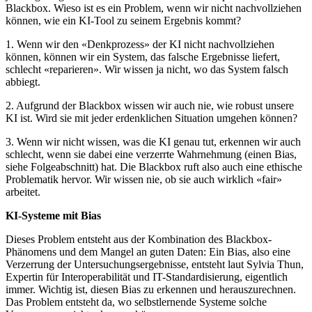
Blackbox. Wieso ist es ein Problem, wenn wir nicht nachvollziehen
können, wie ein KI-Tool zu seinem Ergebnis kommt?
1. Wenn wir den «Denkprozess» der KI nicht nachvollziehen
können, können wir ein System, das falsche Ergebnisse liefert,
schlecht «reparieren». Wir wissen ja nicht, wo das System falsch
abbiegt.
2. Aufgrund der Blackbox wissen wir auch nie, wie robust unsere
KI ist. Wird sie mit jeder erdenklichen Situation umgehen können?
3. Wenn wir nicht wissen, was die KI genau tut, erkennen wir auch
schlecht, wenn sie dabei eine verzerrte Wahrnehmung (einen Bias,
siehe Folgeabschnitt) hat. Die Blackbox ruft also auch eine ethische
Problematik hervor. Wir wissen nie, ob sie auch wirklich «fair»
arbeitet.
KI-Systeme mit Bias
Dieses Problem entsteht aus der Kombination des Blackbox-
Phänomens und dem Mangel an guten Daten: Ein Bias, also eine
Verzerrung der Untersuchungsergebnisse, entsteht laut Sylvia Thun,
Expertin für Interoperabilität und IT-Standardisierung, eigentlich
immer. Wichtig ist, diesen Bias zu erkennen und herauszurechnen.
Das Problem entsteht da, wo selbstlernende Systeme solche