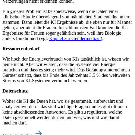
Verzerrungen nicht erkennen können.
Ein grosses Problem ist beispielsweise, wenn die Daten einer
klinischen Studie überwiegend von männlichen Studienteilnehmern
stammen. Dann leitet die KI Ergebnisse ab, die eben nur für Männer
gelten, aber nicht für Frauen. Im schlimmsten Fall könnten die KI-
Ergebnisse für Frauen sogar gefährlich sein, weil ihre Biologie
anders funktioniert (vgl.
Kapitel zur Gendermedizin
).
Ressourcenbedarf
Wie hoch der Energieverbrauch von KIs tatsächlich ist, wissen wir
heute nicht. Aber wir wissen, dass die Systeme viel Energie
brauchen und dass es stetig mehr wird. Das Beratungsunternehmen
Gartner schätzt, dass bis Ende des Jahrzehnts 3,5 % des weltweiten
Stroms von KI-Systemen verbraucht werden.
Datenschutz
Woher die KI die Daten hat, wo sie gesammelt, aufbewahrt und
analysiert werden – das sind wichtige Fragen und es gibt oft noch
keine abschliessenden Antworten. Es gilt zu regulieren, welche
Daten gesammelt werden dürfen und wer, was und wie damit
machen darf.