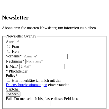
Newsletter
Abonnieren Sie unseren Newsletter, um informiert zu bleiben.
Newsletter Overlay
Anrede*
Frau
Herr
Vorname*
Nachname*
E-Mail*
* Pflichtfelder
Policy*
Hiermit erkläre ich mich mit den
Datenschutzbestimmungen
einverstanden.
Captcha
Senden
Falls Du menschlich bist, lasse dieses Feld leer.