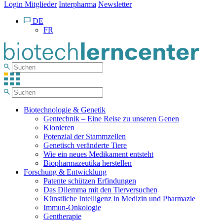
Login Mitglieder
Interpharma
Newsletter
DE
FR
Biotechnologie & Genetik
Gentechnik – Eine Reise zu unseren Genen
Klonieren
Potenzial der Stammzellen
Genetisch veränderte Tiere
Wie ein neues Medikament entsteht
Biopharmazeutika herstellen
Forschung & Entwicklung
Patente schützen Erfindungen
Das Dilemma mit den Tierversuchen
Künstliche Intelligenz in Medizin und Pharmazie
Immun-Onkologie
Gentherapie