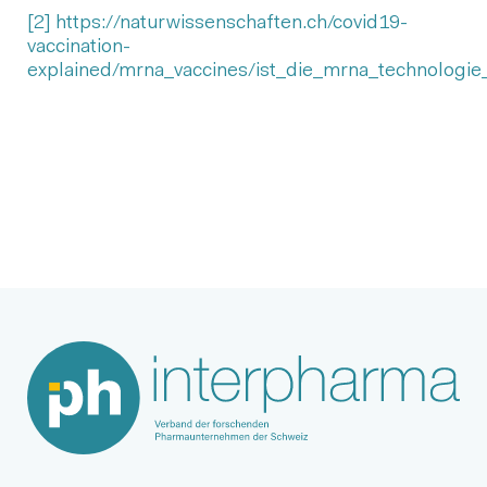
[2]
https://naturwissenschaften.ch/covid19-
vaccination-
explained/mrna_vaccines/ist_die_mrna_technologie
Nächster Beitrag