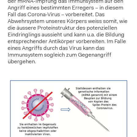
der mRNA-Impfung das Immunsystem auf den
Angriff eines bestimmten Erregers – in diesem
Fall das Corona-Virus – vorbereitet. Das
Abwehrsystem unseres Körpers weiss somit, wie
die äussere Proteinstruktur des potenziellen
Eindringlings aussieht und kann u.a. die Bildung
entsprechender Antikörper vorbereiten. Im Falle
eines Angriffs durch das Virus kann das
Immunsystem sogleich zum Gegenangriff
übergehen.