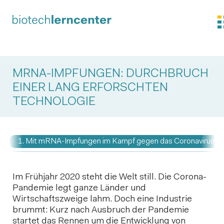
MRNA-IMPFUNGEN: DURCHBRUCH
EINER LANG ERFORSCHTEN
TECHNOLOGIE
1. Mit mRNA-Impfungen im Kampf gegen das Coronavirus
Im Frühjahr 2020 steht die Welt still. Die Corona-
Pandemie legt ganze Länder und
Wirtschaftszweige lahm. Doch eine Industrie
brummt: Kurz nach Ausbruch der Pandemie
startet das Rennen um die Entwicklung von