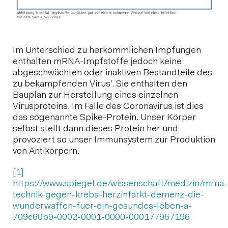
Im Unterschied zu herkömmlichen Impfungen
enthalten mRNA-Impfstoffe jedoch keine
abgeschwächten oder inaktiven Bestandteile des
zu bekämpfenden Virus’. Sie enthalten den
Bauplan zur Herstellung eines einzelnen
Virusproteins. Im Falle des Coronavirus ist dies
das sogenannte Spike-Protein. Unser Körper
selbst stellt dann dieses Protein her und
provoziert so unser Immunsystem zur Produktion
von Antikörpern.
[1]
https://www.spiegel.de/wissenschaft/medizin/mrna-
technik-gegen-krebs-herzinfarkt-demenz-die-
wunderwaffen-fuer-ein-gesundes-leben-a-
709c60b9-0002-0001-0000-000177967196