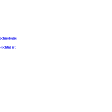
echnologie
ichtig ist