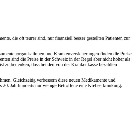
 die oft teurer sind, nur finanziell besser gestellten Patienten zur
mentenorganisationen und Krankenversicherungen finden die Preise
en sind die Preise in der Schweiz in der Regel aber nicht höher als
m ist zu bedenken, dass bei den von der Krankenkasse bezahlten
ehmen. Gleichzeitig verbessern diese neuen Medikamente und
es 20. Jahrhunderts nur wenige Betroffene eine Krebserkrankung.