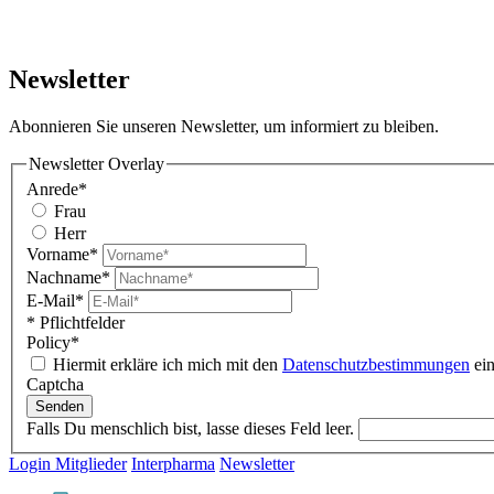
Newsletter
Abonnieren Sie unseren Newsletter, um informiert zu bleiben.
Newsletter Overlay
Anrede*
Frau
Herr
Vorname*
Nachname*
E-Mail*
* Pflichtfelder
Policy*
Hiermit erkläre ich mich mit den
Datenschutzbestimmungen
ein
Captcha
Senden
Falls Du menschlich bist, lasse dieses Feld leer.
Login Mitglieder
Interpharma
Newsletter