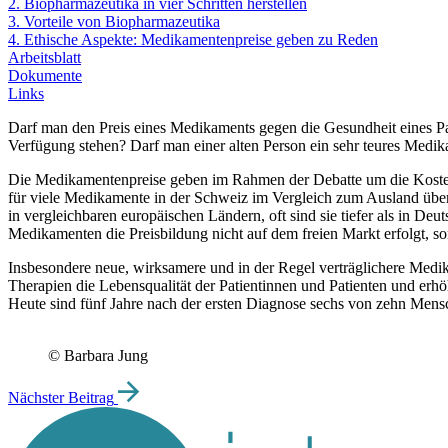
2. Biopharmazeutika in vier Schritten herstellen
3. Vorteile von Biopharmazeutika
4. Ethische Aspekte: Medikamentenpreise geben zu Reden
Arbeitsblatt
Dokumente
Links
Darf man den Preis eines Medikaments gegen die Gesundheit eines Pati
Verfügung stehen? Darf man einer alten Person ein sehr teures Medi
Die Medikamentenpreise geben im Rahmen der Debatte um die Koste
für viele Medikamente in der Schweiz im Vergleich zum Ausland überh
in vergleichbaren europäischen Ländern, oft sind sie tiefer als in D
Medikamenten die Preisbildung nicht auf dem freien Markt erfolgt, son
Insbesondere neue, wirksamere und in der Regel verträglichere Med
Therapien die Lebensqualität der Patientinnen und Patienten und er
Heute sind fünf Jahre nach der ersten Diagnose sechs von zehn Men
© Barbara Jung
Nächster Beitrag