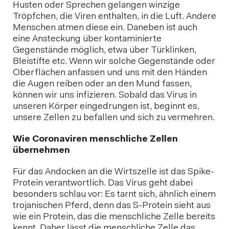
Husten oder Sprechen gelangen winzige
Tröpfchen, die Viren enthalten, in die Luft. Andere
Menschen atmen diese ein. Daneben ist auch
eine Ansteckung über kontaminierte
Gegenstände möglich, etwa über Türklinken,
Bleistifte etc. Wenn wir solche Gegenstände oder
Oberflächen anfassen und uns mit den Händen
die Augen reiben oder an den Mund fassen,
können wir uns infizieren. Sobald das Virus in
unseren Körper eingedrungen ist, beginnt es,
unsere Zellen zu befallen und sich zu vermehren.
Wie Coronaviren menschliche Zellen
übernehmen
Für das Andocken an die Wirtszelle ist das Spike-
Protein verantwortlich. Das Virus geht dabei
besonders schlau vor: Es tarnt sich, ähnlich einem
trojanischen Pferd, denn das S-Protein sieht aus
wie ein Protein, das die menschliche Zelle bereits
kennt. Daher lässt die menschliche Zelle das