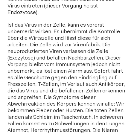
Virus eintreten (dieser Vorgang heisst
Endozytose).
Ist das Virus in der Zelle, kann es vorerst
unbemerkt wirken. Es übernimmt die Kontrolle
über die Wirtszelle und lässt diese für sich
arbeiten. Die Zelle wird zur Virenfabrik. Die
neuproduzierten Viren verlassen die Zelle
(Exozytose) und befallen Nachbarzellen. Dieser
Vorgang bleibt vom Immunsystem jedoch nicht
unbemerkt, es löst einen Alarm aus. Sofort fährt
es alle Geschütze gegen den Eindringling auf –
Fresszellen, T-Zellen, im Verlauf auch Antikörper,
die das Virus und die befallenen Zellen erkennen
und angreifen. Die Symptome dieser
Abwehrreaktion des Körpers kennen wir alle: Wir
bekommen Fieber oder Husten. Die toten Zellen
landen als Schleim im Taschentuch. In schweren
Fällen kommt es zu Schwellungen in den Lungen,
Atemnot, Herzrhythmusstörungen. Die Nieren