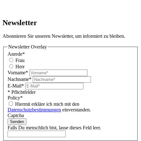
Newsletter
Abonnieren Sie unseren Newsletter, um informiert zu bleiben.
Newsletter Overlay
Anrede*
Frau
Herr
Vorname*
Nachname*
E-Mail*
* Pflichtfelder
Policy*
Hiermit erkläre ich mich mit den
Datenschutzbestimmungen
einverstanden.
Captcha
Senden
Falls Du menschlich bist, lasse dieses Feld leer.