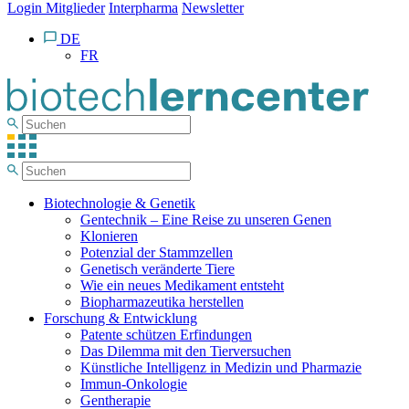
Login Mitglieder
Interpharma
Newsletter
DE
FR
Biotechnologie & Genetik
Gentechnik – Eine Reise zu unseren Genen
Klonieren
Potenzial der Stammzellen
Genetisch veränderte Tiere
Wie ein neues Medikament entsteht
Biopharmazeutika herstellen
Forschung & Entwicklung
Patente schützen Erfindungen
Das Dilemma mit den Tierversuchen
Künstliche Intelligenz in Medizin und Pharmazie
Immun-Onkologie
Gentherapie