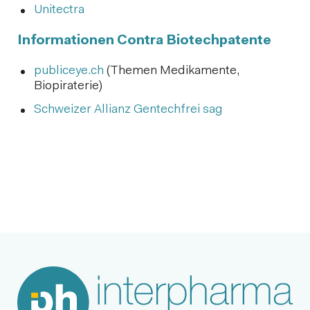
Unitectra
Informationen Contra Biotechpatente
publiceye.ch
(Themen Medikamente,
Biopiraterie)
Schweizer Allianz Gentechfrei sag
Nächster Beitrag