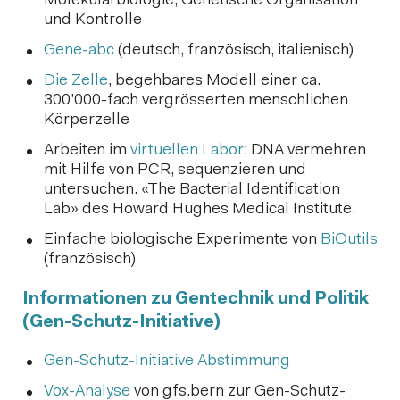
Molekularbiologie, Genetische Organisation
und Kontrolle
Gene-abc
(deutsch, französisch, italienisch)
Die Zelle
, begehbares Modell einer ca.
300’000-fach vergrösserten menschlichen
Körperzelle
Arbeiten im
virtuellen Labor
: DNA vermehren
mit Hilfe von PCR, sequenzieren und
untersuchen. «The Bacterial Identification
Lab» des Howard Hughes Medical Institute.
Einfache biologische Experimente von
BiOutils
(französisch)
Informationen zu Gentechnik und Politik
(Gen-Schutz-Initiative)
Gen-Schutz-Initiative Abstimmung
Vox-Analyse
von gfs.bern zur Gen-Schutz-