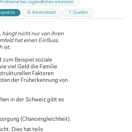
e Probleme bei Jugendlichen erkennen
 Aspekte
6. Arbeitsblatt
7. Quellen
 hängt nicht nur von ihren
feld hat einen Einfluss.
 ist.
 zum Beispiel soziale
e viel Geld die Familie
strukturellen Faktoren
oten der Früherkennung von
en in der Schweiz gibt es
sorgung (Chancengleichheit).
t. Dies hat teils