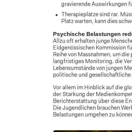
gravierende Auswirkungen für
Therapieplätze sind rar. Mü
Platz warten, kann dies schw
Psychische Belastungen red
Allzu oft erhalten junge Menschen
Eidgenössischen Kommission fü
Reihe von Massnahmen, um die p
langfristiges Monitoring, die V
Lebensumstände von jungen Men
politische und gesellschaftlich
Vor allem im Hinblick auf die g
der Stärkung der Medienkompeten
Berichterstattung über diese E
Die Jugendlichen brauchen Wer
Belastungen umgehen zu könne