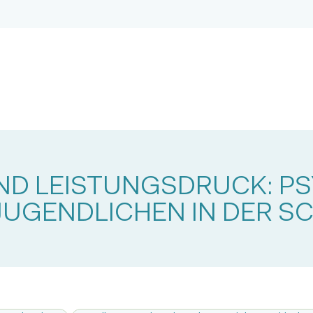
UND LEISTUNGSDRUCK: P
JUGENDLICHEN IN DER S