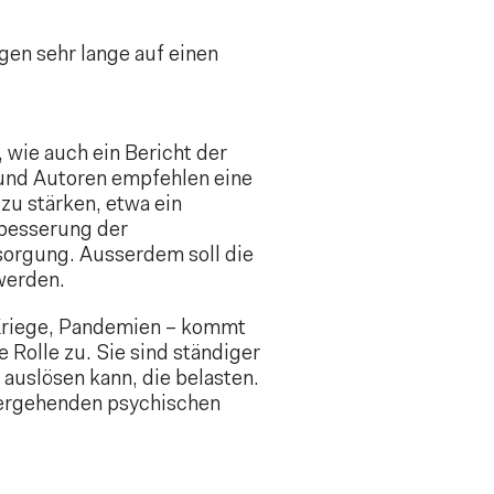
en sehr lange auf einen
, wie auch ein Bericht der
 und Autoren empfehlen eine
u stärken, etwa ein
rbesserung der
orgung. Ausserdem soll die
 werden.
, Kriege, Pandemien – kommt
Rolle zu. Sie sind ständiger
uslösen kann, die belasten.
hergehenden psychischen