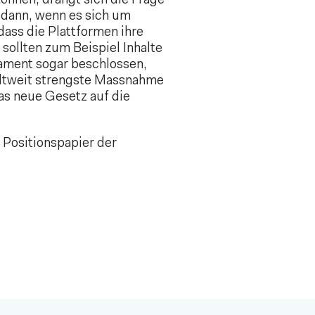
önnen, drängt sich die Frage
 dann, wenn es sich um
ass die Plattformen ihre
 sollten zum Beispiel Inhalte
rlament sogar beschlossen,
weltweit strengste Massnahme
as neue Gesetz auf die
 Positionspapier der