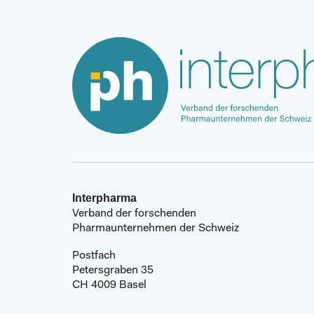
Interpharma
Verband der forschenden
Pharmaunternehmen der Schweiz
Postfach
Petersgraben 35
CH 4009 Basel