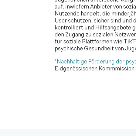
Jugendlichen untersucht. Aufgru
auf, inwiefern Anbieter von soz
Nutzende handelt, die minderjäh
User schützen, sicher sind und d
kontrolliert und Hilfsangebote g
den Zugang zu sozialen Netzwerk
für soziale Plattformen wie Ti
psychische Gesundheit von Juge
1
Nachhaltige Förderung der psy
Eidgenössischen Kommmission f