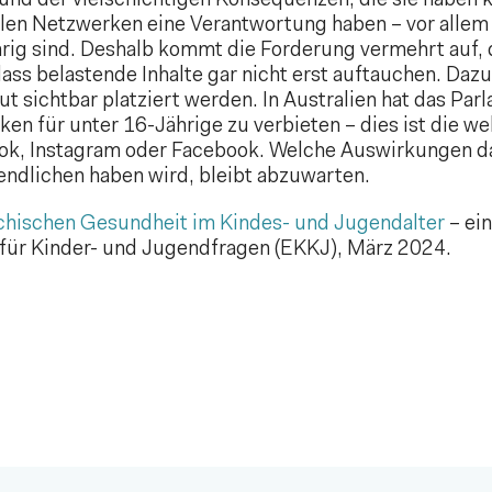
nd der vielschichtigen Konsequenzen, die sie haben k
ialen Netzwerken eine Verantwortung haben – vor allem
rig sind. Deshalb kommt die Forderung vermehrt auf, d
ass belastende Inhalte gar nicht erst auftauchen. Dazu
ut sichtbar platziert werden. In Australien hat das Pa
en für unter 16-Jährige zu verbieten – dies ist die 
kTok, Instagram oder Facebook. Welche Auswirkungen d
ndlichen haben wird, bleibt abzuwarten.
chischen Gesundheit im Kindes- und Jugendalter
– ein
ür Kinder- und Jugendfragen (EKKJ), März 2024.
Nächster Beitrag