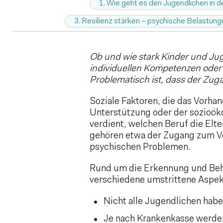
1. Wie geht es den Jugendlichen in 
3. Resilienz stärken – psychische Belastung
Ob und wie stark Kinder und Jug
individuellen Kompetenzen oder 
Problematisch ist, dass der Zuga
Soziale Faktoren, die das Vorha
Unterstützung oder der sozioöko
verdient, welchen Beruf die Elt
gehören etwa der Zugang zum V
psychischen Problemen.
Rund um die Erkennung und Beha
verschiedene umstrittene Aspek
Nicht alle Jugendlichen hab
Je nach Krankenkasse werden