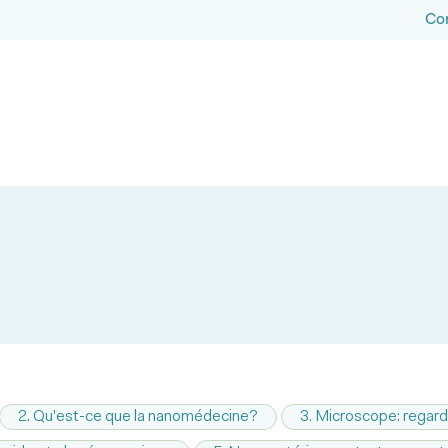
Co
2. Qu'est-ce que la nanomédecine?
3. Microscope: regard