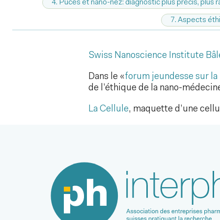
4. Puces et nano-nez: diagnostic plus précis, plus
7. Aspects éth
Swiss Nanoscience Institute Bâl
Dans le «
forum jeundesse sur l
de l’éthique de la nano-médecin
La Cellule
, maquette d’une cell