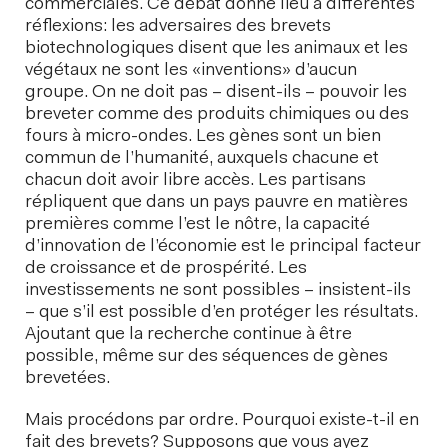
commerciales. Ce débat donne lieu à différentes
réflexions: les adversaires des brevets
biotechnologiques disent que les animaux et les
végétaux ne sont les «inventions» d’aucun
groupe. On ne doit pas – disent-ils – pouvoir les
breveter comme des produits chimiques ou des
fours à micro-ondes. Les gènes sont un bien
commun de l’humanité, auxquels chacune et
chacun doit avoir libre accès. Les partisans
répliquent que dans un pays pauvre en matières
premières comme l’est le nôtre, la capacité
d’innovation de l’économie est le principal facteur
de croissance et de prospérité. Les
investissements ne sont possibles – insistent-ils
– que s’il est possible d’en protéger les résultats.
Ajoutant que la recherche continue à être
possible, même sur des séquences de gènes
brevetées.
Mais procédons par ordre. Pourquoi existe-t-il en
fait des brevets? Supposons que vous ayez