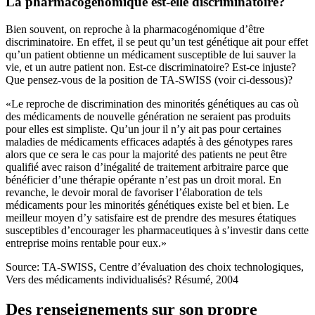
La pharmacogénomique est-elle discriminatoire?
Bien souvent, on reproche à la pharmacogénomique d’être
discriminatoire. En effet, il se peut qu’un test génétique ait pour effet
qu’un patient obtienne un médicament susceptible de lui sauver la
vie, et un autre patient non. Est-ce discriminatoire? Est-ce injuste?
Que pensez-vous de la position de TA-SWISS (voir ci-dessous)?
«Le reproche de discrimination des minorités génétiques au cas où
des médicaments de nouvelle génération ne seraient pas produits
pour elles est simpliste. Qu’un jour il n’y ait pas pour certaines
maladies de médicaments efficaces adaptés à des génotypes rares
alors que ce sera le cas pour la majorité des patients ne peut être
qualifié avec raison d’inégalité de traitement arbitraire parce que
bénéficier d’une thérapie opérante n’est pas un droit moral. En
revanche, le devoir moral de favoriser l’élaboration de tels
médicaments pour les minorités génétiques existe bel et bien. Le
meilleur moyen d’y satisfaire est de prendre des mesures étatiques
susceptibles d’encourager les pharmaceutiques à s’investir dans cette
entreprise moins rentable pour eux.»
Source: TA-SWISS, Centre d’évaluation des choix technologiques,
Vers des médicaments individualisés? Résumé, 2004
Des renseignements sur son propre